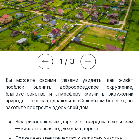
1
/
3
Вы можете своими глазами увидеть, как живёт
посёлок, оценить добрососедское окружение,
благоустройство и атмосферу жизни в окружении
природы. Побывав однажды в «Солнечном береге», вы
захотите построить здесь свой дом.
Внутрипоселковые дороги с твёрдым покрытием
— качественная подъездная дорога.
Подведено электричество к каждому участку.